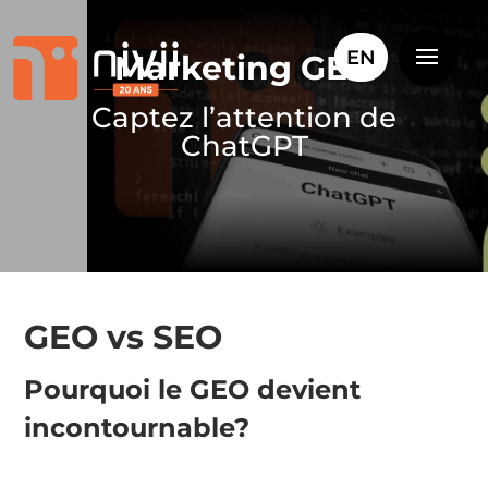
EN
Marketing GEO
Captez l’attention de
ChatGPT
GEO vs SEO
Pourquoi le GEO devient
incontournable?