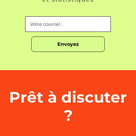
Prêt à discuter
?