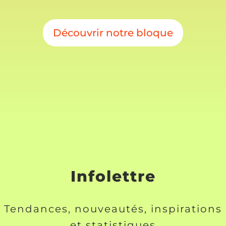
Découvrir notre bloque
Infolettre
Tendances, nouveautés, inspirations
et statistiques