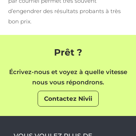
par courriel permet très souvent
d’engendrer des résultats probants à très
bon prix.
Prêt ?
Écrivez-nous et voyez à quelle vitesse
nous vous répondrons.
Contactez Nivii
VOUS VOULEZ PLUS DE