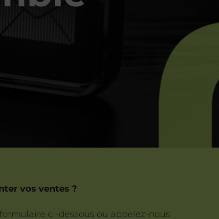
ter vos ventes ?
 formulaire ci-dessous ou appelez-nous