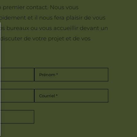
n premier contact. Nous vous
idement et il nous fera plaisir de vous
os bureaux ou vous accueillir devant un
discuter de votre projet et de vos