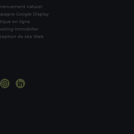
érencement naturel
pagne Google Display
tique en ligne
keting Immobilier
ception de site Web