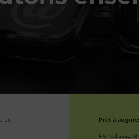
e ou
Prêt à augmen
Remplissez le