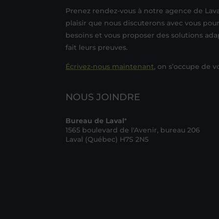
Prenez rendez-vous à notre agence de Laval
plaisir que nous discuterons avec vous pou
besoins et vous proposer des solutions ada
fait leurs preuves.
Écrivez-nous maintenant
, on s’occupe de v
NOUS JOINDRE
Bureau de Laval
*
1565 boulevard de l'Avenir, bureau 206
Laval (Québec) H7S 2N5