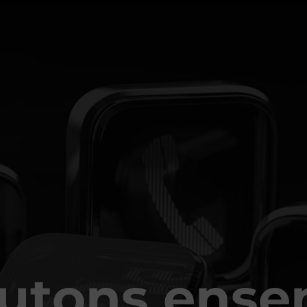
cutons ense