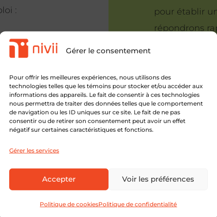
oi :
pour établir u
répondrons rap
rencontrer à v
Gérer le consentement
bon café pour 
attentes.
Pour offrir les meilleures expériences, nous utilisons des
technologies telles que les témoins pour stocker et/ou accéder aux
informations des appareils. Le fait de consentir à ces technologies
nous permettra de traiter des données telles que le comportement
de navigation ou les ID uniques sur ce site. Le fait de ne pas
consentir ou de retirer son consentement peut avoir un effet
négatif sur certaines caractéristiques et fonctions.
Gérer les services
Accepter
Voir les préférences
Politique de cookies
Politique de confidentialité